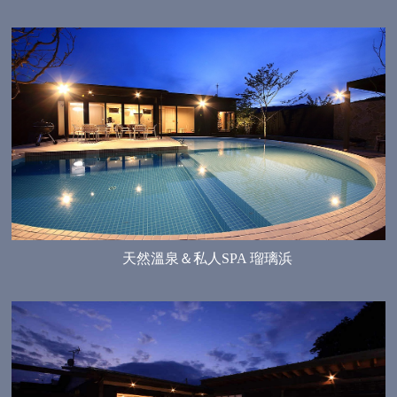
天然溫泉＆私人SPA 瑠璃浜