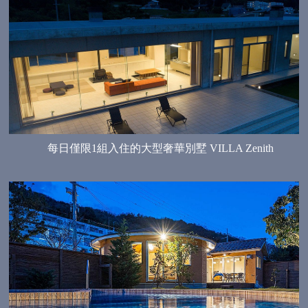
每日僅限1組入住的大型奢華別墅 VILLA Zenith