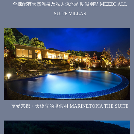
全棟配有天然溫泉及私人泳池的度假別墅 MEZZO ALL
SUITE VILLAS
享受京都・天橋立的度假村 MARINETOPIA THE SUITE