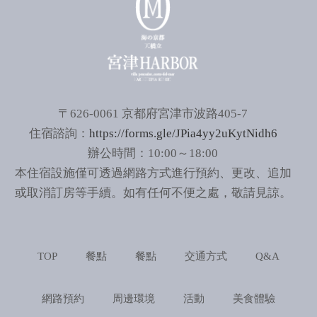
〒626-0061 京都府宮津市波路405-7
住宿諮詢：
https://forms.gle/JPia4yy2uKytNidh6
辦公時間：10:00～18:00
本住宿設施僅可透過網路方式進行預約、更改、追加
或取消訂房等手續。如有任何不便之處，敬請見諒。
TOP
餐點
餐點
交通方式
Q&A
網路預約
周邊環境
活動
美食體驗