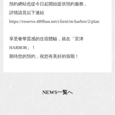
預約網站也從今日起開始提供預約服務，
詳情請見以下連結
https://reserve.489ban.net/client/m-harbor/2/plan
享受奢華質感的住宿體驗，就在「宮津
HARBOR」！
期待您的預約，祝您有美好的假期！
NEWS一覧へ