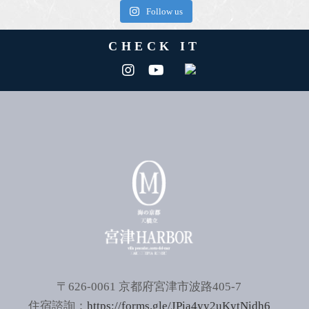
Follow us
CHECK IT
〒626-0061 京都府宮津市波路405-7
住宿諮詢：
https://forms.gle/JPia4yy2uKytNidh6