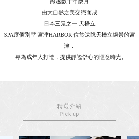
跨越數千年歲月
由大自然之美交織而成
日本三景之一 天橋立
SPA度假別墅 宮津HARBOR 位於遠眺天橋立絕景的宮
津，
專為成年人打造，提供靜謐舒心的愜意時光。
精選介紹
Pick up