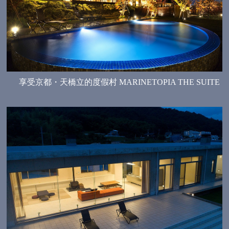
享受京都・天橋立的度假村 MARINETOPIA THE SUITE