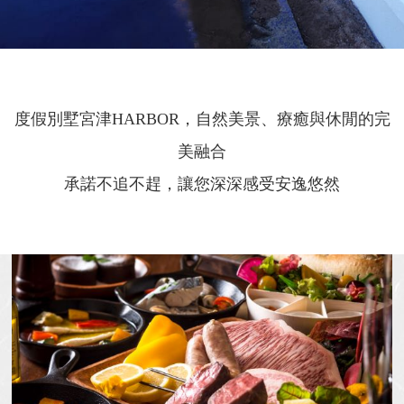
度假別墅宮津HARBOR，自然美景、療癒與休閒的完
美融合
承諾不追不趕，讓您深深感受安逸悠然