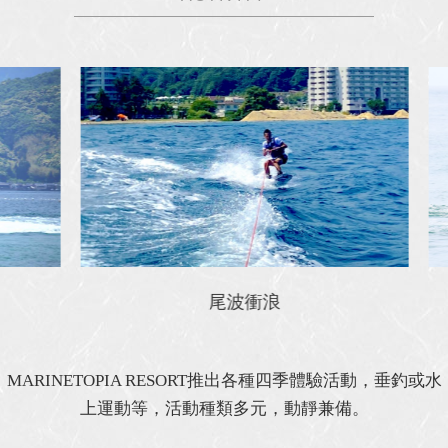
尾波衝浪
MARINETOPIA RESORT推出各種四季體驗活動，垂釣或水
上運動等，活動種類多元，動靜兼備。