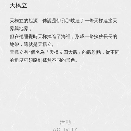
天橋立
天橋立的起源，傳說是伊邪那岐造了一條天梯連接天
界與地界，
但在衪睡覺時天梯掉進了海裡，形成一條狹狹長長的
地帶，這就是天橋立。
天橋立有4個名為「天橋立四大觀」的觀景點，從不同
的角度可領略到截然不同的景色。
活動
ACTIVITY