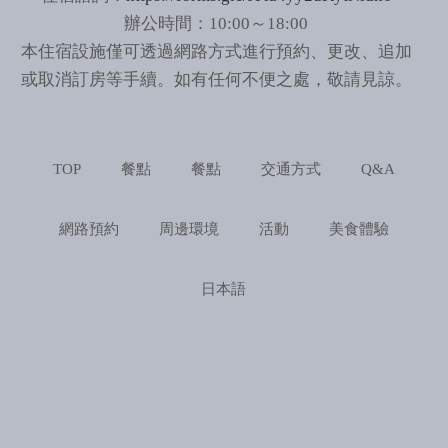
辦公時間：10:00～18:00
本住宿設施僅可透過網路方式進行預約、更改、追加
或取消訂房等手續。如有任何不便之處，敬請見諒。
TOP
餐點
餐點
交通方式
Q&A
網路預約
周邊環境
活動
美食體驗
日本語